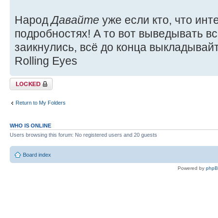
Народ
Давайте
уже если кто, что инт
подробностях! А то вот выведывать вс
заикнулись, всё до конца выкладывай
Rolling Eyes
Topic locked
Return to My Folders
WHO IS ONLINE
Users browsing this forum: No registered users and 20 guests
Board index
Powered by
php